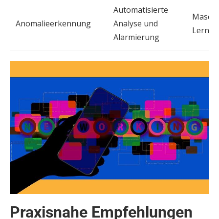
Automatisierte
Maschi
Anomalieerkennung
Analyse und
Lernen
Alarmierung
Praxisnahe Empfehlungen