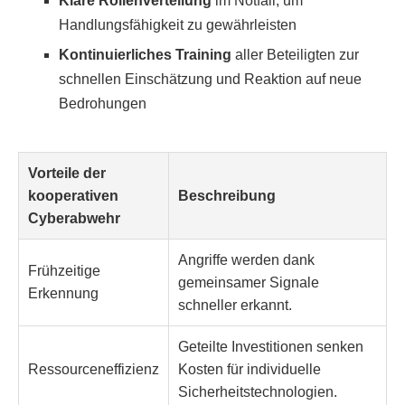
Klare Rollenverteilung
im Notfall, um
Handlungsfähigkeit zu gewährleisten
Kontinuierliches Training
aller Beteiligten zur
schnellen Einschätzung und Reaktion auf neue
Bedrohungen
Vorteile der
kooperativen
Beschreibung
Cyberabwehr
Angriffe werden dank
Frühzeitige
gemeinsamer Signale
Erkennung
schneller erkannt.
Geteilte Investitionen senken
Ressourceneffizienz
Kosten für individuelle
Sicherheitstechnologien.