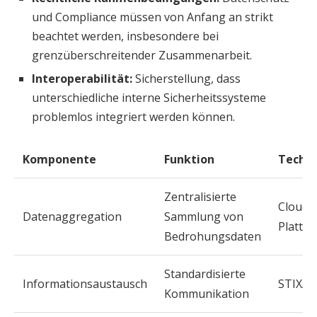
und Compliance müssen von Anfang an strikt
beachtet werden, insbesondere bei
grenzüberschreitender Zusammenarbeit.
Interoperabilität:
Sicherstellung, dass
unterschiedliche interne Sicherheitssysteme
problemlos integriert werden können.
Komponente
Funktion
Techno
Zentralisierte
Cloud-
Datenaggregation
Sammlung von
Plattf
Bedrohungsdaten
Standardisierte
Informationsaustausch
STIX/T
Kommunikation