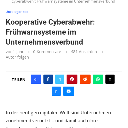
Cyberabwehr: Frühwarnsysteme im Unternehmensverbund
Uncategorized
Kooperative Cyberabwehr:
Frühwarnsysteme im
Unternehmensverbund
vor 1 Jahr
0 Kommentare
481
Ansichten
0
TEILEN
In der heutigen digitalen Welt sind Unternehmen
zunehmend vernetzt – und damit auch ihre