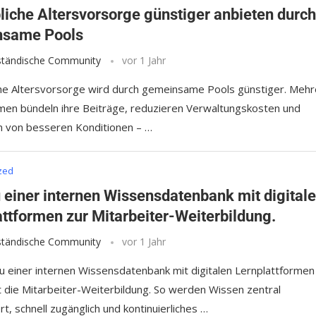
bliche Altersvorsorge günstiger anbieten durc
nsame Pools
lständische Community
vor 1 Jahr
che Altersvorsorge wird durch gemeinsame Pools günstiger. Meh
en bündeln ihre Beiträge, reduzieren Verwaltungskosten und
en von besseren Konditionen – …
zed
 einer internen Wissensdatenbank mit digital
attformen zur Mitarbeiter-Weiterbildung.
lständische Community
vor 1 Jahr
u einer internen Wissensdatenbank mit digitalen Lernplattformen
rt die Mitarbeiter-Weiterbildung. So werden Wissen zentral
t, schnell zugänglich und kontinuierliches …