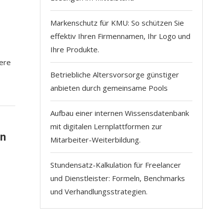
h
Markenschutz für KMU: So schützen Sie
effektiv Ihren Firmennamen, Ihr Logo und
Ihre Produkte.
rere
Betriebliche Altersvorsorge günstiger
anbieten durch gemeinsame Pools
Aufbau einer internen Wissensdatenbank
mit digitalen Lernplattformen zur
en
Mitarbeiter-Weiterbildung.
Stundensatz-Kalkulation für Freelancer
und Dienstleister: Formeln, Benchmarks
und Verhandlungsstrategien.