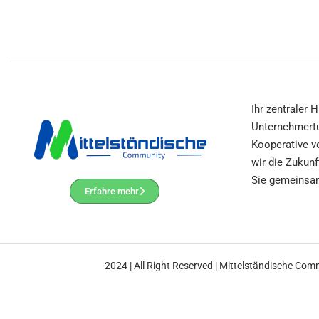
Ihr zentraler
Unternehmertu
Kooperative v
wir die Zukunf
Sie gemeinsam
Erfahre mehr
2024 | All Right Reserved | Mittelständische Co