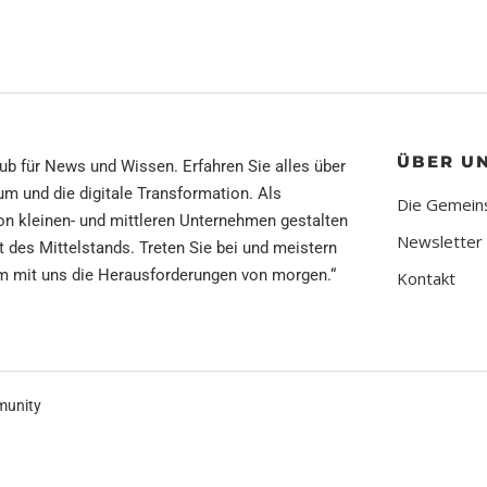
ÜBER U
 Hub für News und Wissen.
Erfahren Sie alles über
m und die digitale Transformation. Als
Die Gemein
on kleinen- und mittleren Unternehmen gestalten
Newsletter
t des Mittelstands. Treten Sie bei und meistern
 mit uns die Herausforderungen von morgen.“
Kontakt
mmunity