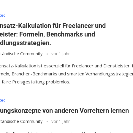
zed
nsatz-Kalkulation für Freelancer und
leister: Formeln, Benchmarks und
dlungsstrategien.
lständische Community
vor 1 Jahr
nsatz-Kalkulation ist essenziell für Freelancer und Dienstleister. 
rmeln, Branchen-Benchmarks und smarten Verhandlungsstrategie
e faire Preisgestaltung problemlos.
zed
rungskonzepte von anderen Vorreitern lernen
lständische Community
vor 1 Jahr