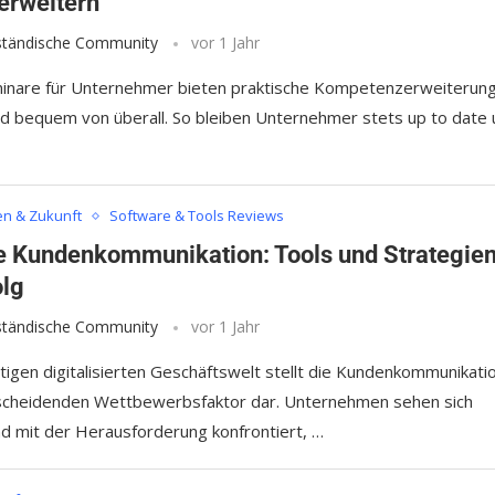
 erweitern
lständische Community
vor 1 Jahr
inare für Unternehmer bieten praktische Kompetenzerweiterun
und bequem von überall. So bleiben Unternehmer stets up to date
en & Zukunft
Software & Tools Reviews
le Kundenkommunikation: Tools und Strategie
olg
lständische Community
vor 1 Jahr
tigen digitalisierten Geschäftswelt stellt die Kundenkommunikati
scheidenden Wettbewerbsfaktor dar. Unternehmen sehen sich
 mit der Herausforderung konfrontiert, …