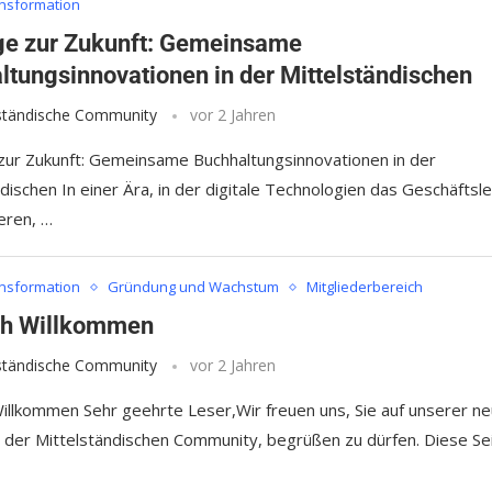
ansformation
e zur Zukunft: Gemeinsame
ltungsinnovationen in der Mittelständischen
lständische Community
vor 2 Jahren
ur Zukunft: Gemeinsame Buchhaltungsinnovationen in der
dischen In einer Ära, in der digitale Technologien das Geschäftsl
eren, …
ansformation
Gründung und Wachstum
Mitgliederbereich
ch Willkommen
lständische Community
vor 2 Jahren
Willkommen Sehr geehrte Leser,Wir freuen uns, Sie auf unserer n
, der Mittelständischen Community, begrüßen zu dürfen. Diese Se